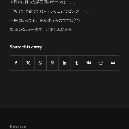
２月末に行った第三回のテーマは、、、
「もうすぐ春ですね～♪ってことでピンク！！」
一色に絞っても、色が違うものですね(^^)
次回はCadre一周年、お楽しみに☆三
Share this entry
Reserve