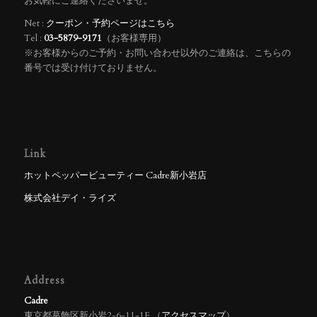
お気軽にご連絡くださいませ。
Net :
クーポン・予約ページはこちら
Tel :
03-5879-9171
（お客様専用）
※お客様からのご予約・お問い合わせ以外のご連絡は、こちらの
番号では受け付けておりません。
Link
ホットペッパービューティー Cadre新小岩店
株式会社デイ・ライズ
Address
Cadre
東京都葛飾区新小岩2‐6‐11‐1F （
アクセスマップ
）