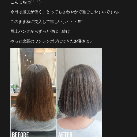
こんにちは(＾＾)
今日は湿度が低く、とってもさわやかで過ごしやすいですね♪
このまま秋に突入して欲しいぃ～～～!!!!!
眉上バングからずっと伸ばし続け
やっと念願のワンレンボブにできたお客さま♪