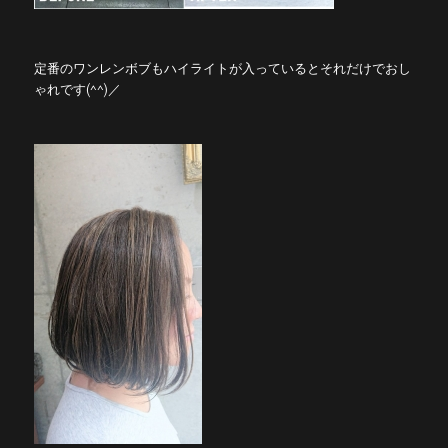
定番のワンレンボブもハイライトが入っているとそれだけでおし
ゃれです(^^)／