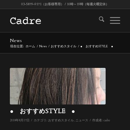
03-5879-9171（お客様専用） / 10時～19時（毎週火曜定休）
News
現在位置:
ホーム
/
News
/
おすすめスタイル
/
● おすすめSTYLE ●
● おすすめSTYLE ●
/
/
2018年8月17日
カテゴリ:
おすすめスタイル
,
ニュース
作成者:
cadre