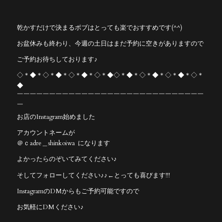
乾かすだけで決まるボブはとっても楽でおすすめです(^^)
お盆休みも終わり、今週の土日はまだ予約に空きがありますので
ご予約お待ちしております♪
◇＊◆＊◇＊◆＊◇＊◆＊◇＊◆◇＊◆＊◇＊◆＊◇＊◆＊◇＊
◆
￣￣￣￣￣￣￣￣￣￣￣￣￣￣￣￣￣￣￣￣￣￣￣￣￣￣￣￣￣
￣
お店のInstagram始めました
アカウントネームが
＠ｃadre＿shinkoiwa になります
よかったらのぞいてみてください♪
そしてフォローしてください♪♪←とっても喜びます!!!
InstagramのDMからもご予約可能ですので
お気軽にDMください♪