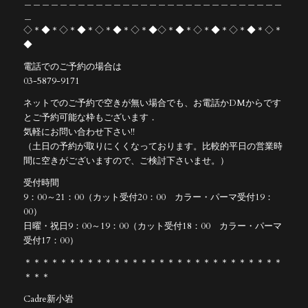
＿＿＿＿＿＿＿＿＿＿＿＿＿＿＿＿＿＿＿＿＿＿＿＿＿＿＿＿＿
＿
◇＊◆＊◇＊◆＊◇＊◆＊◇＊◆◇＊◆＊◇＊◆＊◇＊◆＊◇＊
◆
電話でのご予約の場合は
03-5879-9171
ネットでのご予約で空きが無い場合でも、お電話かDMからです
とご予約可能な枠もございます．
気軽にお問い合わせ下さい!!
（土日の予約が取りにくくなっております。比較的平日の営業時
間に空きがございますので、ご検討下さいませ。）
受付時間
9：00～21：00（カット受付20：00 カラー・パーマ受付19：
00）
日曜・祝日9：00～19：00（カット受付18：00 カラー・パーマ
受付17：00）
＊＊＊＊＊＊＊＊＊＊＊＊＊＊＊＊＊＊＊＊＊＊＊＊＊＊＊＊＊
＊＊＊
Cadre新小岩