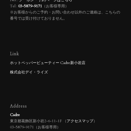
Net :
クーポン・予約ページはこちら
Tel :
03-5879-9171
（お客様専用）
※お客様からのご予約・お問い合わせ以外のご連絡は、こちらの
番号では受け付けておりません。
Link
ホットペッパービューティー Cadre新小岩店
株式会社デイ・ライズ
Address
Cadre
東京都葛飾区新小岩2‐6‐11‐1F （
アクセスマップ
）
03-5879-9171（お客様専用）