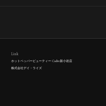
Link
ホットペッパービューティー Cadre新小岩店
株式会社デイ・ライズ