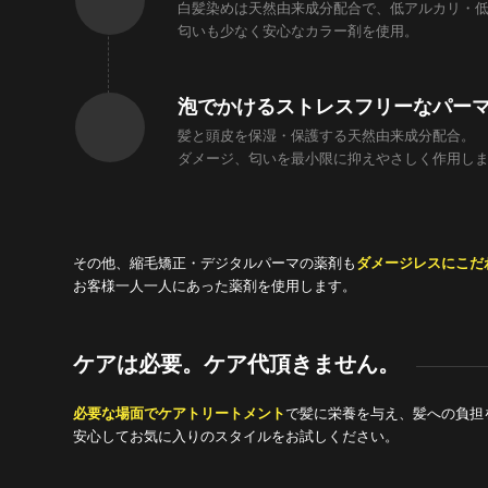
白髪染めは天然由来成分配合で、低アルカリ・
匂いも少なく安心なカラー剤を使用。
泡でかけるストレスフリーなパー
髪と頭皮を保湿・保護する天然由来成分配合。
ダメージ、匂いを最小限に抑えやさしく作用し
その他、縮毛矯正・デジタルパーマの薬剤も
ダメージレスにこだ
お客様一人一人にあった薬剤を使用します。
ケアは必要。ケア代頂きません。
必要な場面でケアトリートメント
で髪に栄養を与え、髪への負担
安心してお気に入りのスタイルをお試しください。