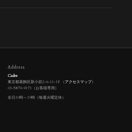
Address
Cadre
東京都葛飾区新小岩2‐6‐11‐1F （
アクセスマップ
）
03-5879-9171（お客様専用）
全日10時～19時（毎週火曜定休）